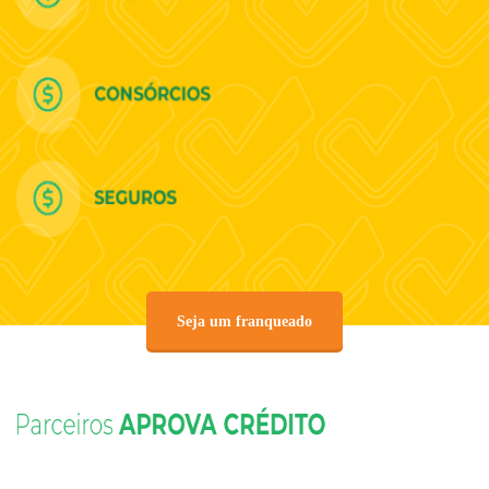
Seja um franqueado