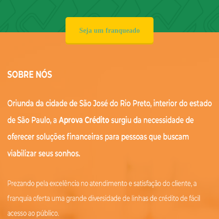
Seja um franqueado